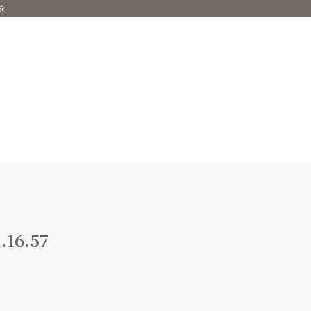
を
16.57