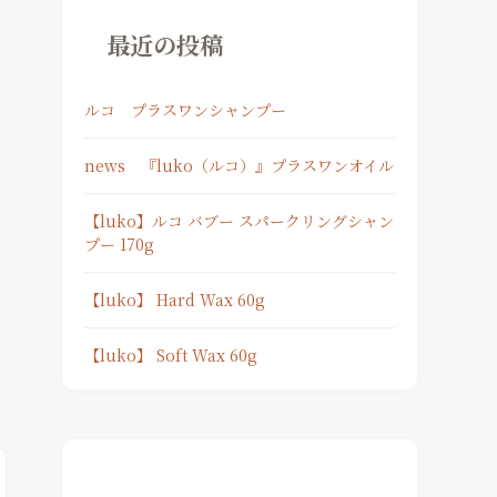
最近の投稿
ルコ プラスワンシャンプー
news 『luko（ルコ）』プラスワンオイル
【luko】ルコ バブー スパークリングシャン
プー 170g
【luko】 Hard Wax 60g
【luko】 Soft Wax 60g