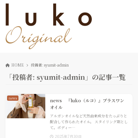
HOME
投稿者:
syumit-admin
「投稿者: syumit-admin」の記事一覧
news
news 『luko（ルコ）』プラスワン
オイル
アルガンオイルなど天然由来成分をたっぷりと
配合して作られたオイル。 スタイリング剤とし
て。ボディー…
2025年7月30日