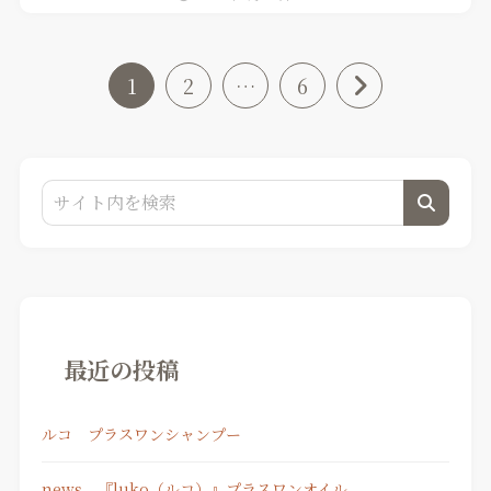
1
2
…
6
最近の投稿
ルコ プラスワンシャンプー
news 『luko（ルコ）』プラスワンオイル