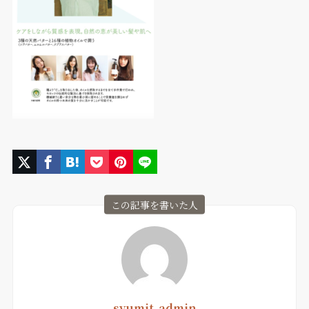
この記事を書いた人
syumit-admin